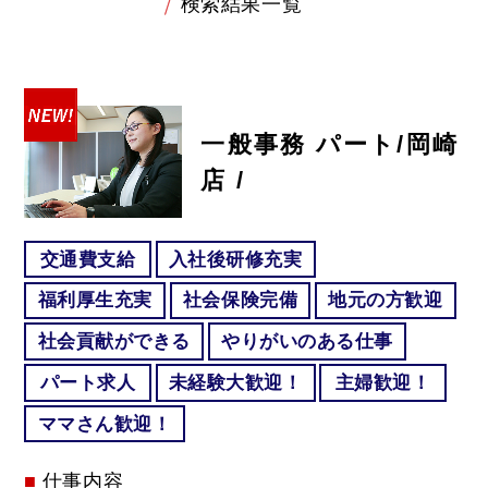
検索結果一覧
一般事務 パート/岡崎
店 /
交通費支給
入社後研修充実
福利厚生充実
社会保険完備
地元の方歓迎
社会貢献ができる
やりがいのある仕事
パート求人
未経験大歓迎！
主婦歓迎！
ママさん歓迎！
仕事内容