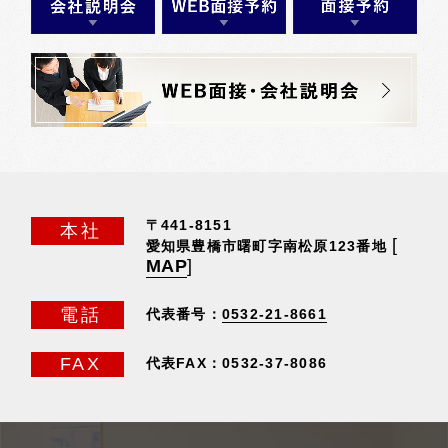
〒441-8151
本社
[
愛知県豊橋市曙町字南松原123番地
MAP
]
電話
代表番号：
0532-21-8661
FAX
代表FAX：0532-37-8086