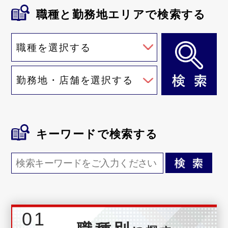
職種と勤務地
エリアで検索する
キーワード
で検索する
01