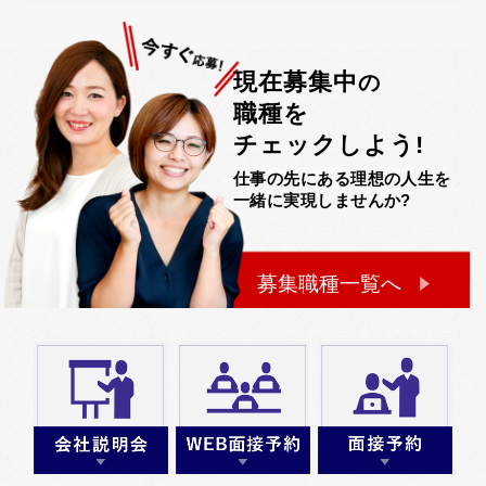
現在募集中
の
職種を
チェックしよう!
仕事の先にある理想の人生を
一緒に実現しませんか?
募集職種一覧へ