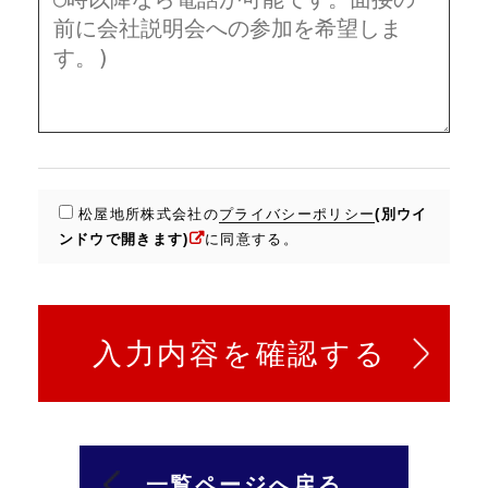
松屋地所株式会社の
プライバシーポリシー
(別ウイ
ンドウで開きます)
に同意する。
一覧ページへ戻る