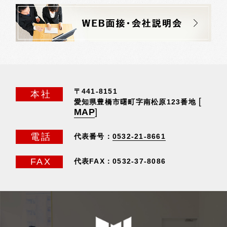
〒441-8151
本社
[
愛知県豊橋市曙町字南松原123番地
MAP
]
電話
代表番号：
0532-21-8661
FAX
代表FAX：0532-37-8086